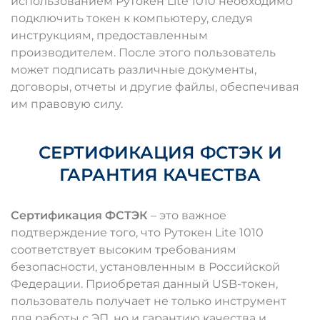
использованием Рутокен Lite 1010 необходимо
подключить токен к компьютеру, следуя
инструкциям, предоставленным
производителем. После этого пользователь
может подписать различные документы,
договоры, отчеты и другие файлы, обеспечивая
им правовую силу.
СЕРТИФИКАЦИЯ ФСТЭК И
ГАРАНТИЯ КАЧЕСТВА
Сертификация ФСТЭК
– это важное
подтверждение того, что Рутокен Lite 1010
соответствует высоким требованиям
безопасности, установленным в Российской
Федерации. Приобретая данный USB-токен,
пользователь получает не только инструмент
для работы с ЭП, но и гарантию качества и