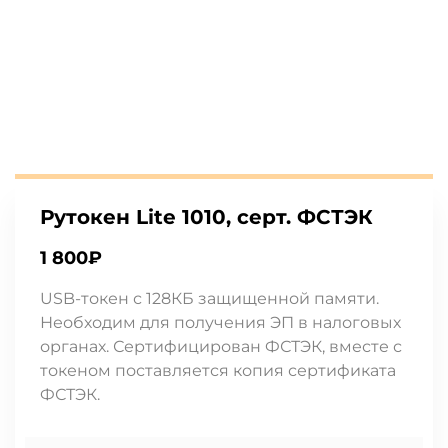
Рутокен Lite 1010, серт. ФСТЭК
1 800
₽
USB-токен с 128КБ защищенной памяти.
Необходим для получения ЭП в налоговых
органах. Сертифицирован ФСТЭК, вместе с
токеном поставляется копия сертификата
ФСТЭК.