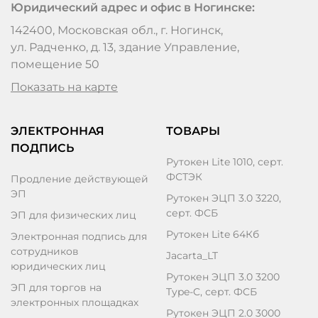
Юридический адрес и офис в Ногинске:
142400, Московская обл., г. Ногинск,
ул. Радченко, д. 13, здание Управление,
помещение 50
Показать на карте
ЭЛЕКТРОННАЯ
ТОВАРЫ
ПОДПИСЬ
Рутокен Lite 1010, серт.
ФСТЭК
Продление действующей
ЭП
Рутокен ЭЦП 3.0 3220,
серт. ФСБ
ЭП для физических лиц
Рутокен Lite 64Кб
Электронная подпись для
сотрудников
Jacarta_LT
юридических лиц
Рутокен ЭЦП 3.0 3200
ЭП для торгов на
Type-C, серт. ФCБ
электронных площадках
Рутокен ЭЦП 2.0 3000