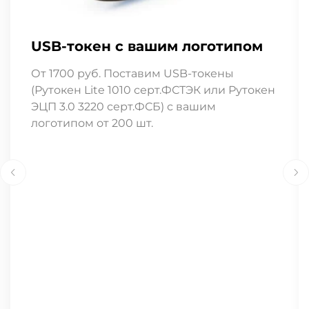
USB-токен с вашим логотипом
От 1700 руб. Поставим USB-токены
(Рутокен Lite 1010 серт.ФСТЭК или Рутокен
ЭЦП 3.0 3220 серт.ФСБ) с вашим
логотипом от 200 шт.