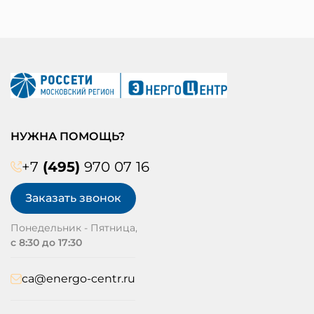
НУЖНА ПОМОЩЬ?
+7
(495)
970 07 16
Заказать звонок
Понедельник - Пятница,
с 8:30 до 17:30
ca@energo-centr.ru